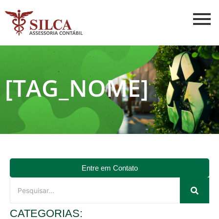
[TAG_NOME]
Entre em Contato
CATEGORIAS: