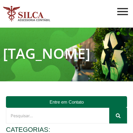
[TAG_NOME]
Entre em Contato
CATEGORIAS: