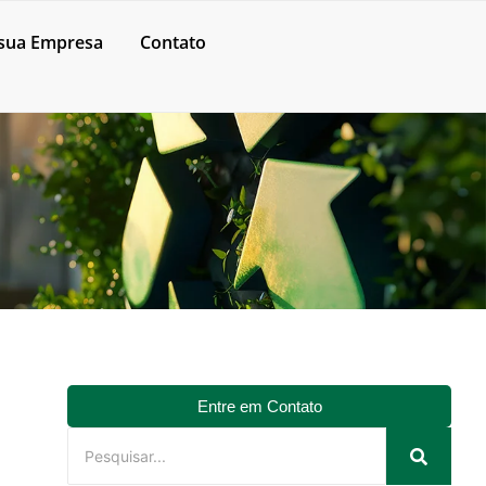
sua Empresa
Contato
Entre em Contato