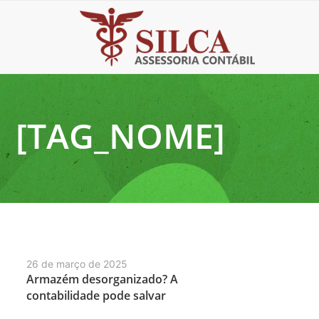
[TAG_NOME]
26 de março de 2025
Armazém desorganizado? A
contabilidade pode salvar