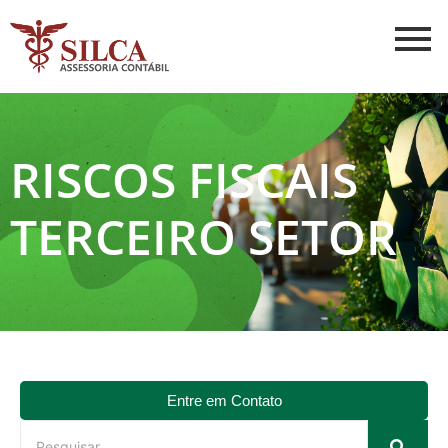
RISCOS FISCAIS
TERCEIRO SETOR
Entre em Contato