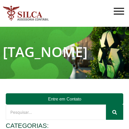
[TAG_NOME]
Entre em Contato
CATEGORIAS: