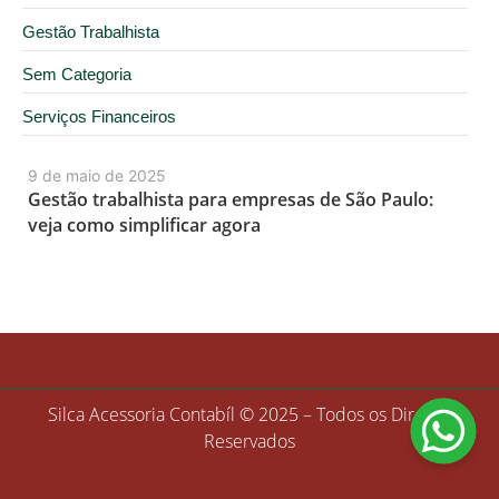
Gestão Trabalhista
Sem Categoria
Serviços Financeiros
9 de maio de 2025
Gestão trabalhista para empresas de São Paulo:
veja como simplificar agora
Silca Acessoria Contabíl © 2025 – Todos os Direitos
Reservados