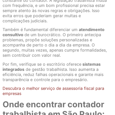
constante do contador. A legislação trabalhista muda
com frequência, e um bom profissional precisa estar
sempre atento às novas regras e obrigações. Isso
evita erros que poderiam gerar multas e
complicações judiciais.
Também é fundamental diferenciar um
atendimento
consultivo
de um burocrático. O primeiro antecipa
problemas, propõe soluções personalizadas e
acompanha de perto o dia a dia da empresa. O
segundo, muitas vezes, apenas cumpre formalidades,
sem contribuir com valor real.
Por fim, verifique se o escritório oferece
sistemas
integrados
de gestão trabalhista. Isso aumenta a
eficiência, reduz falhas operacionais e garante mais
transparência e controle para o empresário.
Descubra o melhor serviço de assessoria fiscal para
empresas
Onde encontrar contador
trabalhista em São Paulo: