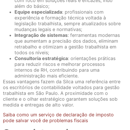
com foco em soluções reais e eficazes, indo
além do básico;
Equipe especializada
: profissionais com
experiência e formação técnica voltada à
legislação trabalhista, sempre atualizados sobre
mudanças legais e normativas;
Integração de sistemas
: ferramentas modernas
que aumentam a precisão dos dados, eliminam
retrabalho e otimizam a gestão trabalhista em
todos os níveis;
Consultoria estratégica
: orientações práticas
para reduzir riscos e melhorar processos
internos de RH, contribuindo para uma
administração mais eficiente.
Essas vantagens fazem da Silca uma referência entre
os escritórios de contabilidade voltados para gestão
trabalhista em São Paulo. A proximidade com o
cliente e o olhar estratégico garantem soluções sob
medida e entregas de alto valor.
Saiba como um serviço de declaração de imposto
pode salvar você de problemas fiscais