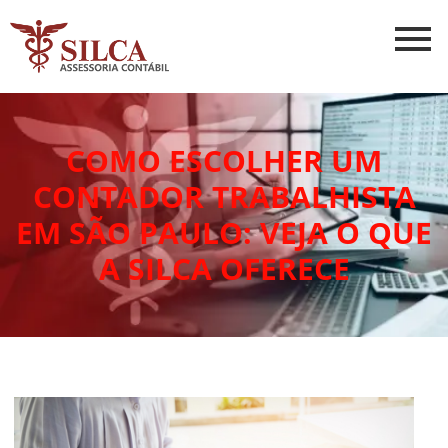
COMO ESCOLHER UM
CONTADOR TRABALHISTA
EM SÃO PAULO: VEJA O QUE
A SILCA OFERECE