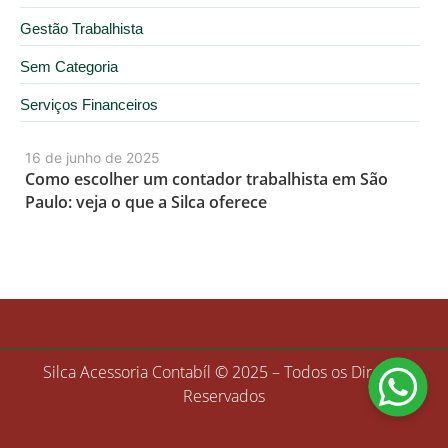
Gestão Trabalhista
Sem Categoria
Serviços Financeiros
16 de junho de 2025
Como escolher um contador trabalhista em São
Paulo: veja o que a Silca oferece
Silca Acessoria Contabíl © 2025 – Todos os Direitos
Reservados