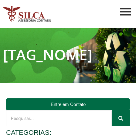
[TAG_NOME]
Entre em Contato
CATEGORIAS: